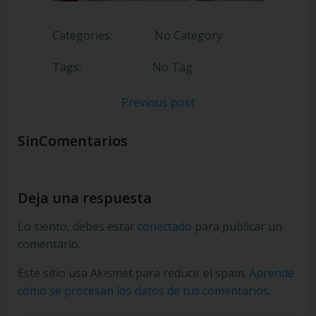
Categories:
No Category
Tags:
No Tag
Navegación
Previous post
de
SinComentarios
entradas
Deja una respuesta
Lo siento, debes estar
conectado
para publicar un
comentario.
Este sitio usa Akismet para reducir el spam.
Aprende
cómo se procesan los datos de tus comentarios
.